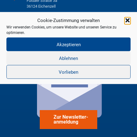
Fuldaer Straße 3a
36124 Eichenzell
06659 979-0
Cookie-Zustimmung verwalten
smartcity@eichenzell.de
Wir verwenden Cookies, um unsere Website und unseren Service zu
optimieren.
Akzeptieren
Ablehnen
Vorlieben
Zur Newsletter-
anmeldung