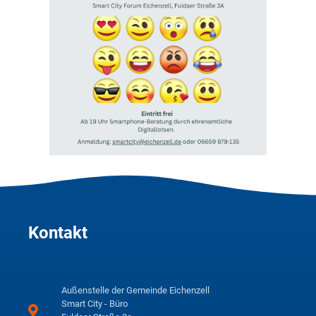
Kontakt
Außenstelle der Gemeinde Eichenzell
Smart City - Büro