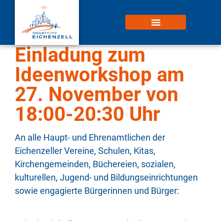
Einladung zum
Ideenworkshop am
27. November von
18:00-20:30 Uhr
An alle Haupt- und Ehrenamtlichen der
Eichenzeller Vereine, Schulen, Kitas,
Kirchengemeinden, Büchereien, sozialen,
kulturellen, Jugend- und Bildungseinrichtungen
sowie engagierte Bürgerinnen und Bürger: