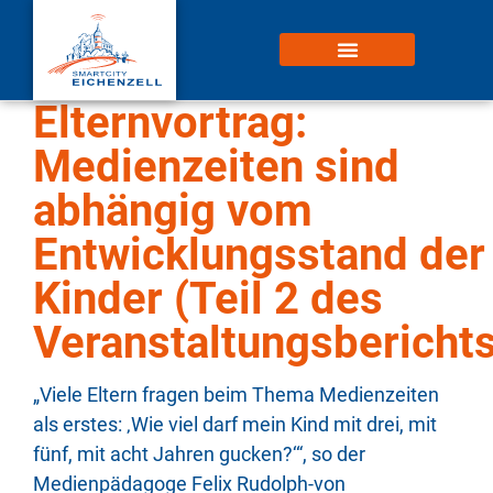
Elternvortrag:
Medienzeiten sind
abhängig vom
Entwicklungsstand der
Kinder (Teil 2 des
Veranstaltungsberichts
„Viele Eltern fragen beim Thema Medienzeiten
als erstes: ‚Wie viel darf mein Kind mit drei, mit
fünf, mit acht Jahren gucken?‘“, so der
Medienpädagoge Felix Rudolph-von