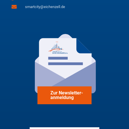
smartcity@eichenzell.de
Zur Newsletter-
anmeldung