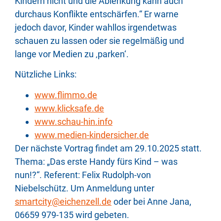
Kindern nicht und die Ablenkung kann auch
durchaus Konflikte entschärfen.“ Er warne
jedoch davor, Kinder wahllos irgendetwas
schauen zu lassen oder sie regelmäßig und
lange vor Medien zu ‚parken‘.
Nützliche Links:
www.flimmo.de
www.klicksafe.de
www.schau-hin.info
www.medien-kindersicher.de
Der nächste Vortrag findet am 29.10.2025 statt.
Thema: „Das erste Handy fürs Kind – was
nun!?“. Referent: Felix Rudolph-von
Niebelschütz. Um Anmeldung unter
smartcity@eichenzell.de
oder bei Anne Jana,
06659 979-135 wird gebeten.