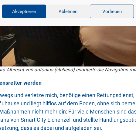
Akzeptieren
Ablehnen
Vorlieben
ra Albrecht von antonius (stehend) erläuterte die Navigation m
ensretter werden
rwegs und verletze mich, benötige einen Rettungsdienst,
m Zuhause und liegt hilflos auf dem Boden, ohne sich b
fe-Maßnahmen nicht mehr ein: Für viele Menschen sind das
Jana von Smart City Eichenzell und stellte Handlungsopti
ssetzung, dass es dabei und aufgeladen sei.