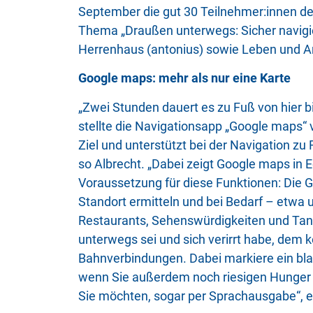
September die gut 30 Teilnehmer:innen de
Thema „Draußen unterwegs: Sicher navigie
Herrenhaus (antonius) sowie Leben und Ar
Google maps: mehr als nur eine Karte
„Zwei Stunden dauert es zu Fuß von hier bi
stellte die Navigationsapp „Google maps“
Ziel und unterstützt bei der Navigation zu
so Albrecht. „Dabei zeigt Google maps in Ec
Voraussetzung für diese Funktionen: Die
Standort ermitteln und bei Bedarf – etwa u
Restaurants, Sehenswürdigkeiten und Tank
unterwegs sei und sich verirrt habe, dem 
Bahnverbindungen. Dabei markiere ein blau
wenn Sie außerdem noch riesigen Hunger h
Sie möchten, sogar per Sprachausgabe“, e