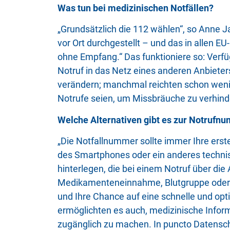
Was tun bei medizinischen Notfällen?
„Grundsätzlich die 112 wählen“, so Anne J
vor Ort durchgestellt – und das in allen
ohne Empfang.“ Das funktioniere so: Verfü
Notruf in das Netz eines anderen Anbieters
verändern; manchmal reichten schon weni
Notrufe seien, um Missbräuche zu verhinde
Welche Alternativen gibt es zur Notrufn
„Die Notfallnummer sollte immer Ihre erste
des Smartphones oder ein anderes technisc
hinterlegen, die bei einem Notruf über di
Medikamenteneinnahme, Blutgruppe oder d
und Ihre Chance auf eine schnelle und opt
ermöglichten es auch, medizinische Infor
zugänglich zu machen. In puncto Datensch