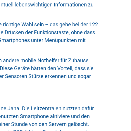
ntuell lebenswichtigen Informationen zu
 richtige Wahl sein – das gehe bei der 122
he Drücken der Funktionstaste, ohne dass
es Smartphones unter Menüpunkten mit
h andere mobile Nothelfer für Zuhause
iese Geräte hätten den Vorteil, dass sie
ber Sensoren Stürze erkennen und sogar
nne Jana. Die Leitzentralen nutzten dafür
enutzten Smartphone aktiviere und den
einer Stunde von den Servern gelöscht.