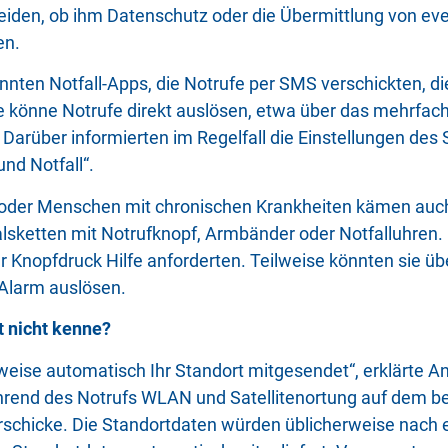
iden, ob ihm Datenschutz oder die Übermittlung von eve
en.
nten Notfall-Apps, die Notrufe per SMS verschickten, die
e könne Notrufe direkt auslösen, etwa über das mehrfac
 Darüber informierten im Regelfall die Einstellungen d
und Notfall“.
r oder Menschen mit chronischen Krankheiten kämen auc
lsketten mit Notrufknopf, Armbänder oder Notfalluhren. D
Knopfdruck Hilfe anforderten. Teilweise könnten sie ü
 Alarm auslösen.
 nicht kenne?
rweise automatisch Ihr Standort mitgesendet“, erklärte A
rend des Notrufs WLAN und Satellitenortung auf dem b
rschicke. Die Standortdaten würden üblicherweise nach 