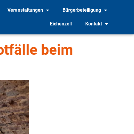
Veranstaltungen
Bürgerbeteiligung
Eichenzell
Kontakt
tfälle beim