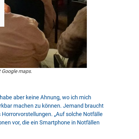
it Google maps.
 habe aber keine Ahnung, wo ich mich
emerkbar machen zu können. Jemand braucht
 Horrorvorstellungen. „Auf solche Notfälle
onen vor, die ein Smartphone in Notfällen