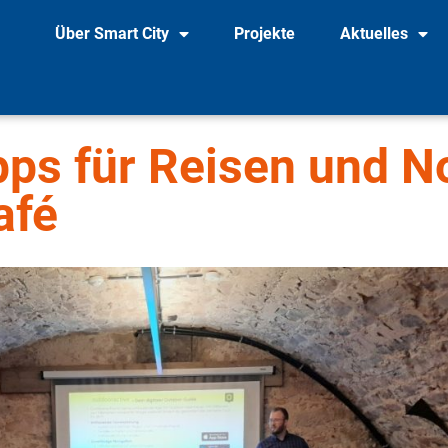
Über Smart City
Projekte
Aktuelles
ps für Reisen und No
afé