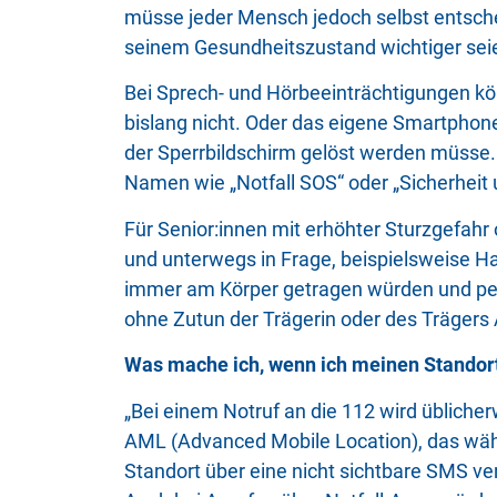
müsse jeder Mensch jedoch selbst entsche
seinem Gesundheitszustand wichtiger sei
Bei Sprech- und Hörbeeinträchtigungen kön
bislang nicht. Oder das eigene Smartphon
der Sperrbildschirm gelöst werden müsse.
Namen wie „Notfall SOS“ oder „Sicherheit 
Für Senior:innen mit erhöhter Sturzgefah
und unterwegs in Frage, beispielsweise Ha
immer am Körper getragen würden und per 
ohne Zutun der Trägerin oder des Trägers
Was mache ich, wenn ich meinen Standort
„Bei einem Notruf an die 112 wird übliche
AML (Advanced Mobile Location), das wäh
Standort über eine nicht sichtbare SMS ve