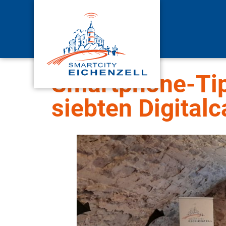
Smartphone-Tip
siebten Digitalc