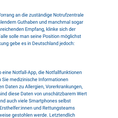
orrang an die zuständige Notrufzentrale
 fehlendem Guthaben und manchmal sogar
sreichenden Empfang, klinke sich der
alle solle man seine Position möglichst
ung gebe es in Deutschland jedoch:
 eine Notfall-App, die Notfallfunktionen
n Sie medizinische Informationen
en Daten zu Allergien, Vorerkrankungen,
sind diese Daten von unschätzbarem Wert
 und auch viele Smartphones selbst
 Ersthelfer:innen und Rettungsteams
weise gestohlen werde. Letztendlich