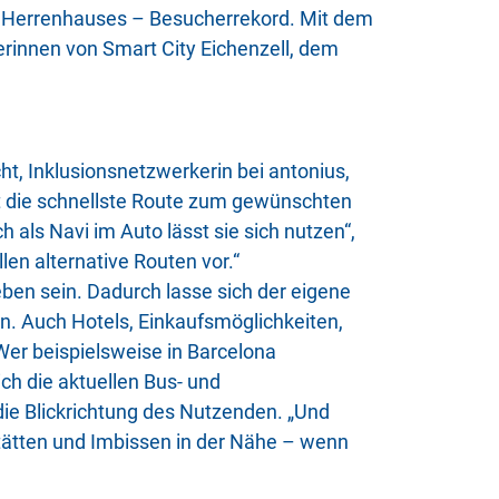
er Herrenhauses – Besucherrekord. Mit dem
rinnen von Smart City Eichenzell, dem
ht, Inklusionsnetzwerkerin bei antonius,
et die schnellste Route zum gewünschten
 als Navi im Auto lässt sie sich nutzen“,
len alternative Routen vor.“
en sein. Dadurch lasse sich der eigene
en. Auch Hotels, Einkaufsmöglichkeiten,
er beispielsweise in Barcelona
ch die aktuellen Bus- und
die Blickrichtung des Nutzenden. „Und
tätten und Imbissen in der Nähe – wenn