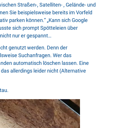
schen Straßen-, Satelliten- , Gelände- und
en Sie beispielsweise bereits im Vorfeld
nativ parken können.“ „Kann sich Google
sste sich prompt Spötteleien über
 nicht nur er gespannt…
nicht genutzt werden. Denn der
ielsweise Suchanfragen. Wer das
tänden automatisch löschen lassen. Eine
as allerdings leider nicht (Alternative
tau.