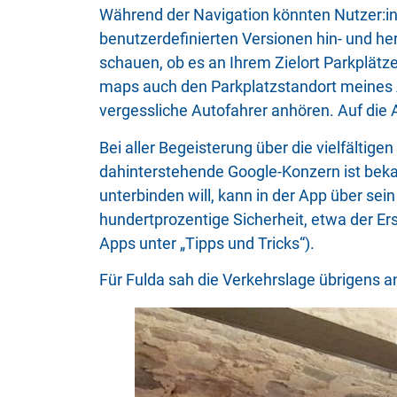
Während der Navigation könnten Nutzer:inn
benutzerdefinierten Versionen hin- und he
schauen, ob es an Ihrem Zielort Parkplätz
maps auch den Parkplatzstandort meines A
vergessliche Autofahrer anhören. Auf die 
Bei aller Begeisterung über die vielfältig
dahinterstehende Google-Konzern ist beka
unterbinden will, kann in der App über se
hundertprozentige Sicherheit, etwa der Ers
Apps unter „Tipps und Tricks“).
Für Fulda sah die Verkehrslage übrigens 