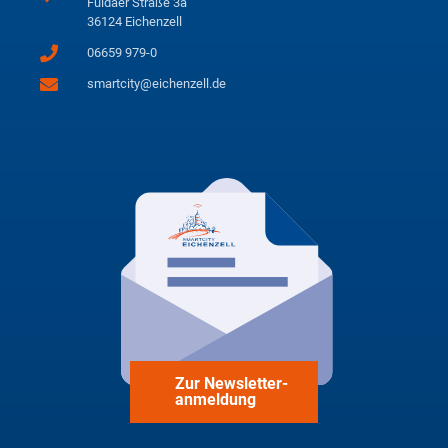
Fuldaer Straße 3a
36124 Eichenzell
06659 979-0
smartcity@eichenzell.de
Zur Newsletter-
anmeldung