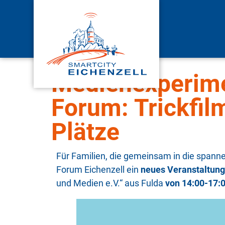
Medienexperimen
Forum: Trickfilm
Plätze
Für Familien, die gemeinsam in die spann
Forum Eichenzell ein
neues Veranstaltun
und Medien e.V.“ aus Fulda
von 14:00-17: