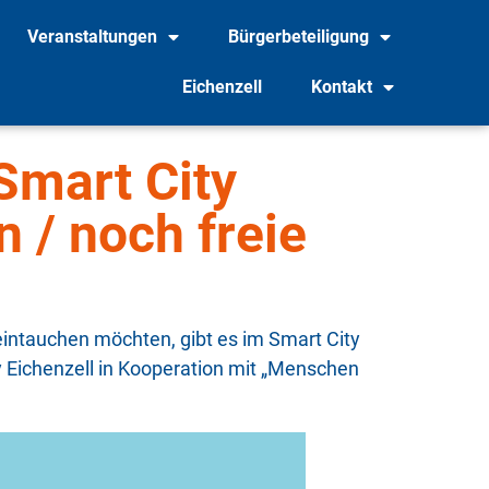
Veranstaltungen
Bürgerbeteiligung
Eichenzell
Kontakt
Smart City
n / noch freie
intauchen möchten, gibt es im Smart City
y Eichenzell in Kooperation mit „Menschen