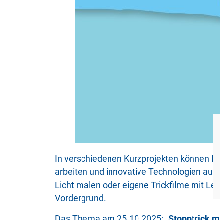
In verschiedenen Kurzprojekten können El
arbeiten und innovative Technologien ausp
Licht malen oder eigene Trickfilme mit L
Vordergrund.
Das Thema am 25.10.2025:
„Stopptrick m