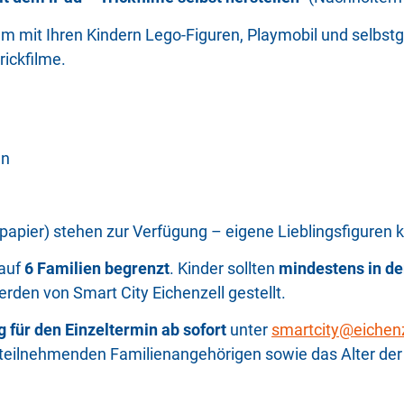
m mit Ihren Kindern Lego-Figuren, Playmobil und selbst
ickfilme.
en
npapier) stehen zur Verfügung – eigene Lieblingsfiguren
 auf
6 Familien begrenzt
. Kinder sollten
mindestens in de
erden von Smart City Eichenzell gestellt.
 für den Einzeltermin ab sofort
unter
smartcity@eichenz
r teilnehmenden Familienangehörigen sowie das Alter der