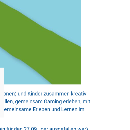
ersonen) und Kinder zusammen kreativ
rstellen, gemeinsam Gaming erleben, mit
as gemeinsame Erleben und Lernen im
n für den 27.09., der ausgefallen war).