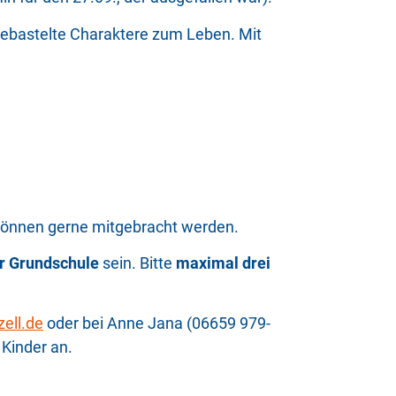
gebastelte Charaktere zum Leben. Mit
 können gerne mitgebracht werden.
r Grundschule
sein. Bitte
maximal drei
ell.de
oder bei Anne Jana (06659 979-
 Kinder an.