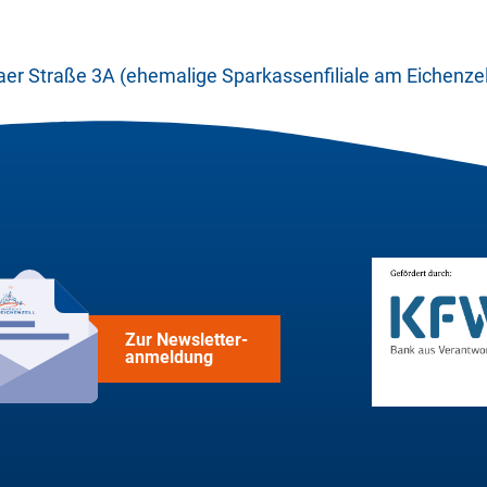
daer Straße 3A (ehemalige Sparkassenfiliale am Eichenzel
Zur Newsletter-
anmeldung