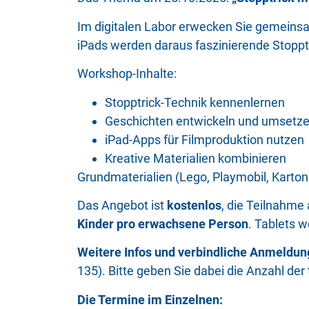
Im digitalen Labor erwecken Sie gemeinsa
iPads werden daraus faszinierende Stopptr
Workshop-Inhalte:
Stopptrick-Technik kennenlernen
Geschichten entwickeln und umsetz
iPad-Apps für Filmproduktion nutzen
Kreative Materialien kombinieren
Grundmaterialien (Lego, Playmobil, Karto
Das Angebot ist
kostenlos
, die Teilnahme
Kinder pro erwachsene Person
. Tablets w
Weitere Infos und verbindliche Anmeldung
135). Bitte geben Sie dabei die Anzahl de
Die Termine im Einzelnen: