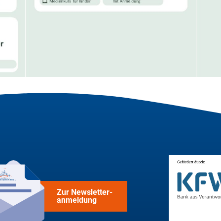
Zur Newsletter-
anmeldung