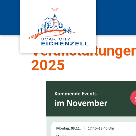
Veranstaltunge
2025