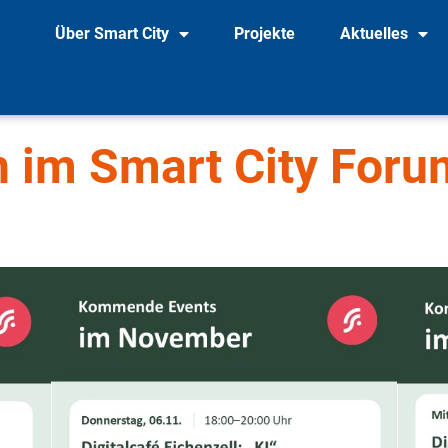
Über Smart City
Projekte
Aktuelles
n im Smart City For