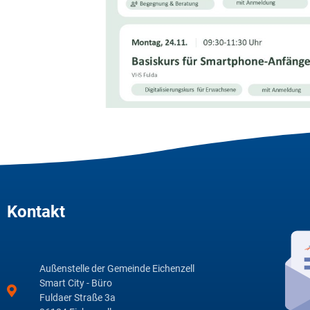
Kontakt
Außenstelle der Gemeinde Eichenzell
Smart City - Büro
Fuldaer Straße 3a