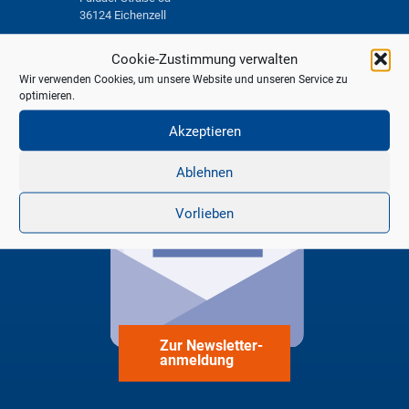
36124 Eichenzell
06659 979-0
Cookie-Zustimmung verwalten
smartcity@eichenzell.de
Wir verwenden Cookies, um unsere Website und unseren Service zu
optimieren.
Akzeptieren
Ablehnen
Vorlieben
Zur Newsletter-
anmeldung