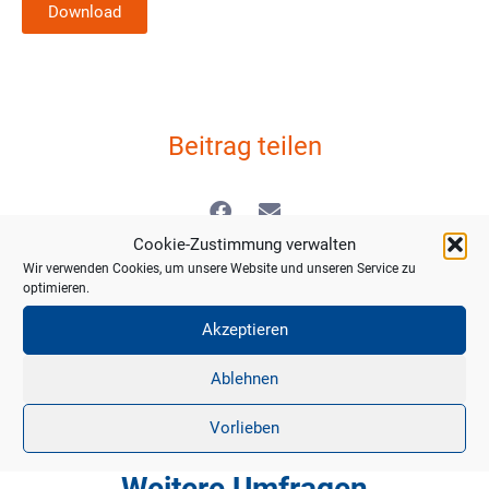
Download
Beitrag teilen
Cookie-Zustimmung verwalten
Wir verwenden Cookies, um unsere Website und unseren Service zu
optimieren.
LETZTER BEITRAG
NÄCHSTER BEITRAG
Akzeptieren
Smart City Eichenzell zum Anfassen
Smart City-Konvent 2022
Ablehnen
Vorlieben
Weitere Umfragen